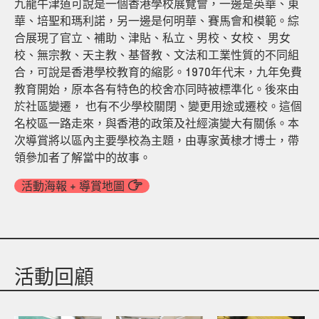
九龍牛津道可說是一個香港學校展覽會，一邊是英華、東
華、培聖和瑪利諾，另一邊是何明華、賽馬會和模範。綜
合展現了官立、補助、津貼、私立、男校、女校、 男女
校、無宗教、天主教、基督教、文法和工業性質的不同組
合，可說是香港學校教育的縮影。1970年代末，九年免費
教育開始，原本各有特色的校舍亦同時被標準化。後來由
於社區變遷， 也有不少學校關閉、變更用途或遷校。這個
名校區一路走來，與香港的政策及社經演變大有關係。本
次導賞將以區內主要學校為主題，由專家黃棣才博士，帶
領參加者了解當中的故事。
活動海報 + 導賞地圖
活動回顧