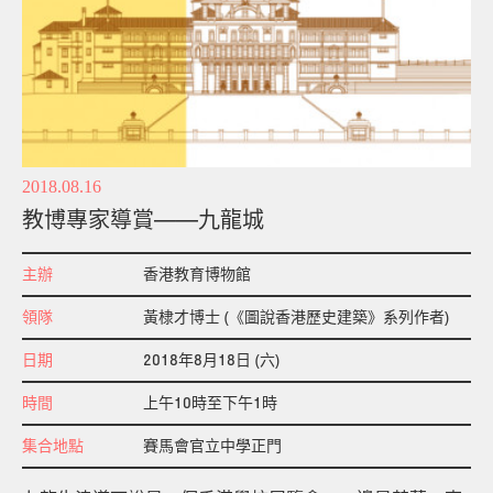
支持我們
媒體報道
刊物
2018.08.16
教博專家導賞——九龍城
主辦
香港教育博物館
領隊
黃棣才博士 (《圖說香港歷史建築》系列作者)
日期
2018年8月18日 (六)
時間
上午10時至下午1時
集合地點
賽馬會官立中學正門